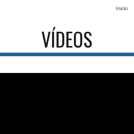
Inicio
ip to main content
Skip to navigat
VÍDEOS