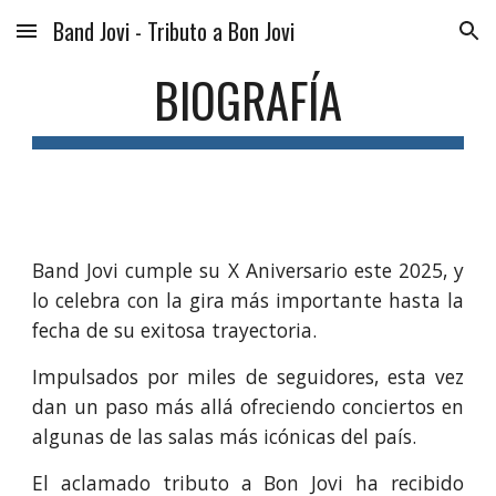
Band Jovi - Tributo a Bon Jovi
Skip to main content
Skip to navigation
BIOGRAFÍA
Band Jovi cumple su X Aniversario este 2025, y
lo celebra con la gira más importante hasta la
fecha de su exitosa trayectoria.
Impulsados por miles de seguidores, esta vez
dan un paso más allá ofreciendo conciertos en
algunas de las salas más icónicas del país.
El aclamado tributo a Bon Jovi ha recibido